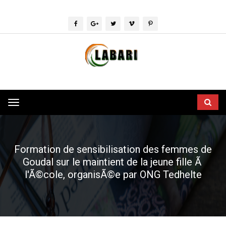
Toggle
navigation
Formation de sensibilisation des femmes de
Goudal sur le maintient de la jeune fille Ã
l'Ã©cole, organisÃ©e par ONG Tedhelte