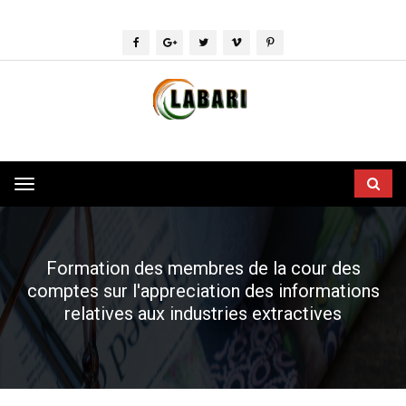
Toggle
navigation
Formation des membres de la cour des
comptes sur l'appreciation des informations
relatives aux industries extractives