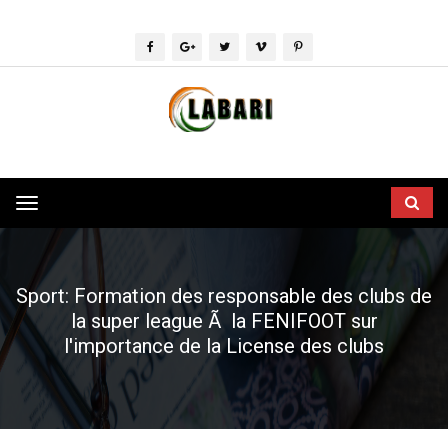
Toggle
navigation
Sport: Formation des responsable des clubs de
la super league Ã la FENIFOOT sur
l'importance de la License des clubs