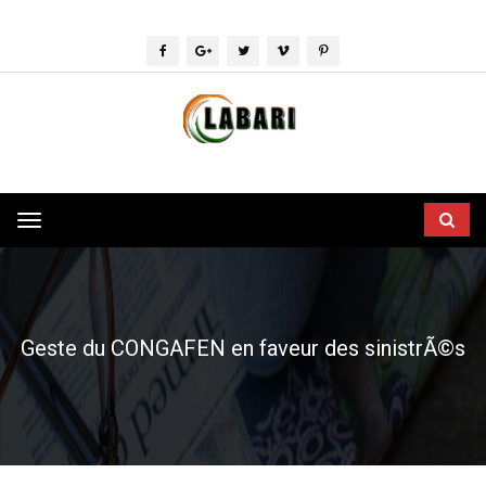
Toggle
navigation
Geste du CONGAFEN en faveur des sinistrÃ©s