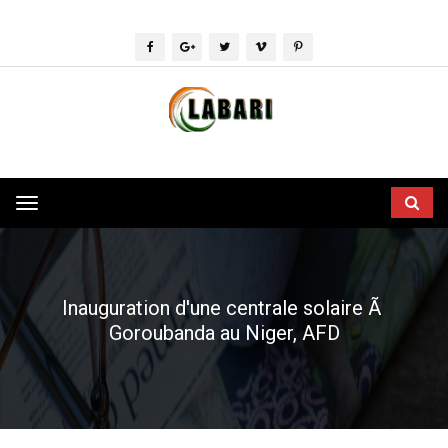
Toggle
navigation
Inauguration d'une centrale solaire Ã
Goroubanda au Niger, AFD