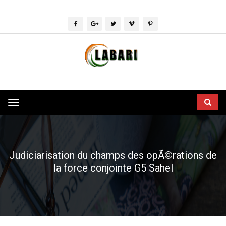
Toggle
navigation
Judiciarisation du champs des opÃ©rations de
la force conjointe G5 Sahel