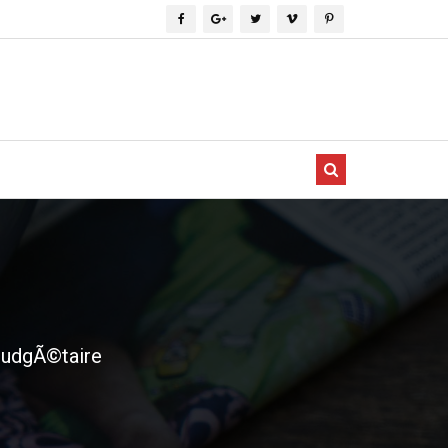
 budgÃ©taire