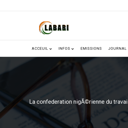
ACCEUIL
INFOS
EMISSIONS
JOURNAL
La confederation nigÃ©rienne du travail