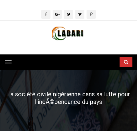
Toggle
navigation
La société civile nigérienne dans sa lutte pour
l'indÃ©pendance du pays