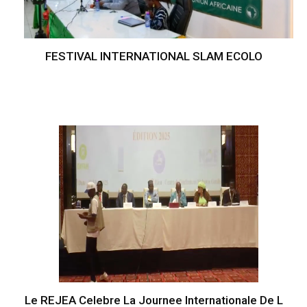
FESTIVAL INTERNATIONAL SLAM ECOLO
Le REJEA Celebre La Journee Internationale De L