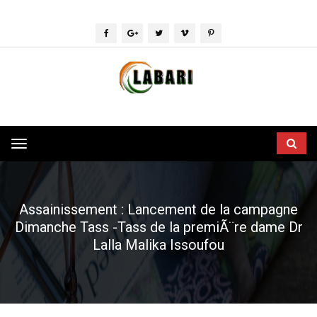
Toggle
navigation
Assainissement : Lancement de la campagne
Dimanche Tass -Tass de la premiÃ¨re dame Dr
Lalla Malika Issoufou