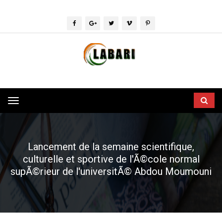
Toggle
navigation
Lancement de la semaine scientifique,
culturelle et sportive de l'Ã©cole normal
supÃ©rieur de l'universitÃ© Abdou Moumouni