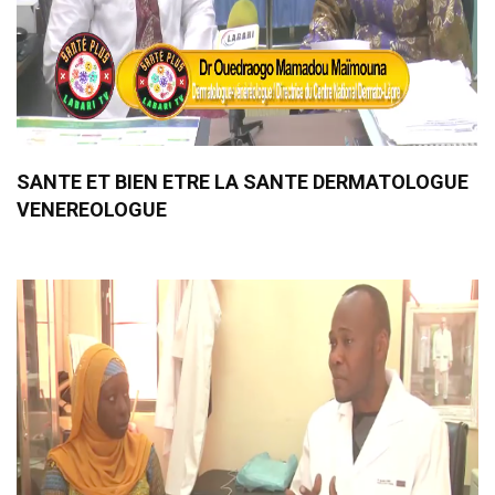
SANTE ET BIEN ETRE LA SANTE DERMATOLOGUE
VENEREOLOGUE