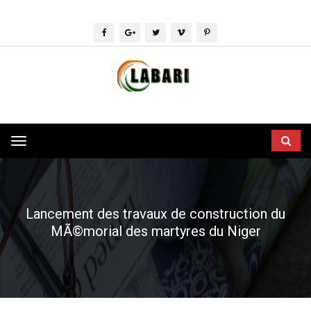
Toggle
navigation
Lancement des travaux de construction du
MÃ©morial des martyres du Niger