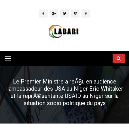
Toggle
navigation
Le Premier Ministre a reÃ§u en audience
l'ambassadeur des USA au Niger Eric Whitaker
et la reprÃ©sentante USAID au Niger sur la
situation socio politique du pays