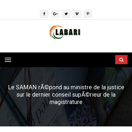
Toggle
navigation
Le SAMAN rÃ©pond au ministre de la justice
sur le dernier conseil supÃ©rieur de la
magistrature