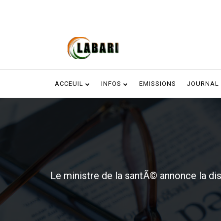
ACCEUIL
INFOS
EMISSIONS
JOURNAL
Le ministre de la santÃ© annonce la dis