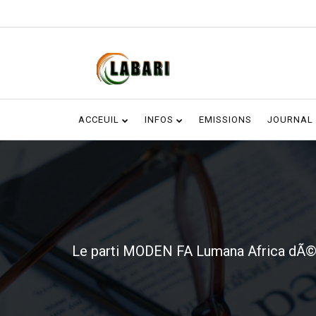
ACCEUIL
INFOS
EMISSIONS
JOURNAL
Le parti MODEN FA Lumana Africa dÃ©non