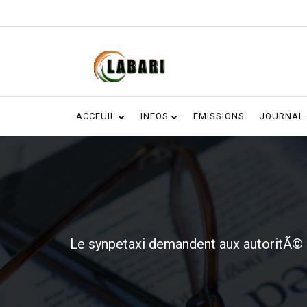
ACCEUIL
INFOS
EMISSIONS
JOURNAL
Le synpetaxi demandent aux autoritÃ©