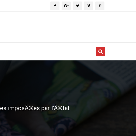
nes imposÃ©es par l'Ã©tat