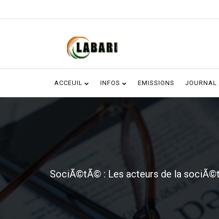
ACCEUIL
INFOS
EMISSIONS
JOURNAL
SociÃ©tÃ© : Les acteurs de la sociÃ©