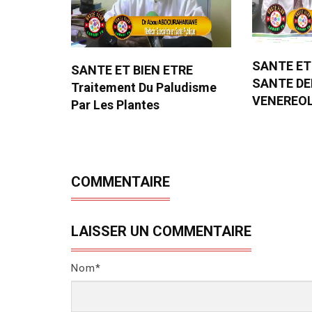
SANTE ET
SANTE ET BIEN ETRE
SANTE D
Traitement Du Paludisme
VENEREO
Par Les Plantes
COMMENTAIRE
LAISSER UN COMMENTAIRE
Nom*