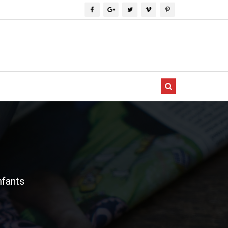
nfants