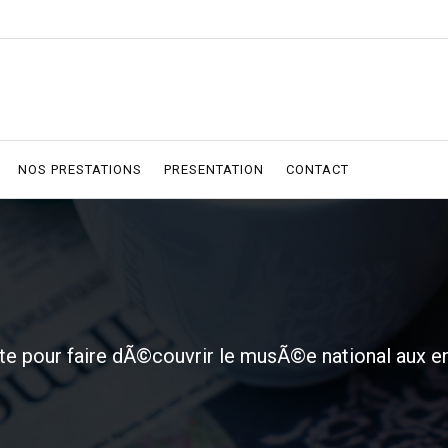
NOS PRESTATIONS
PRESENTATION
CONTACT
ªte pour faire dÃ©couvrir le musÃ©e national aux e