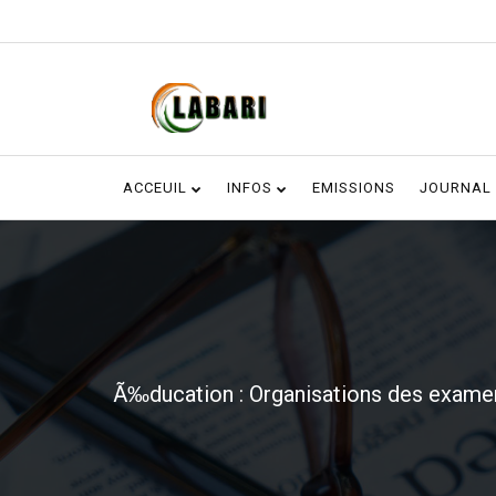
ACCEUIL
INFOS
EMISSIONS
JOURNAL
Ã‰ducation : Organisations des examen