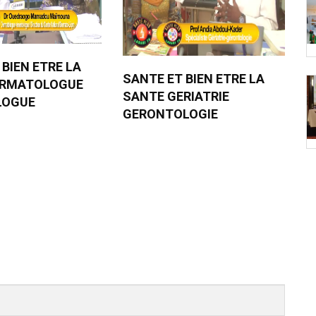
 BIEN ETRE LA
SANTE ET BIEN ETRE LA
ERMATOLOGUE
SANTE GERIATRIE
LOGUE
GERONTOLOGIE