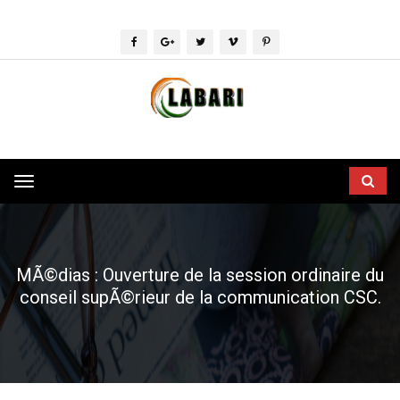
Toggle
navigation
MÃ©dias : Ouverture de la session ordinaire du
conseil supÃ©rieur de la communication CSC.