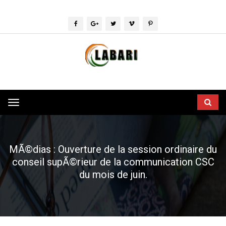
Toggle
navigation
MÃ©dias : Ouverture de la session ordinaire du
conseil supÃ©rieur de la communication CSC
du mois de juin.