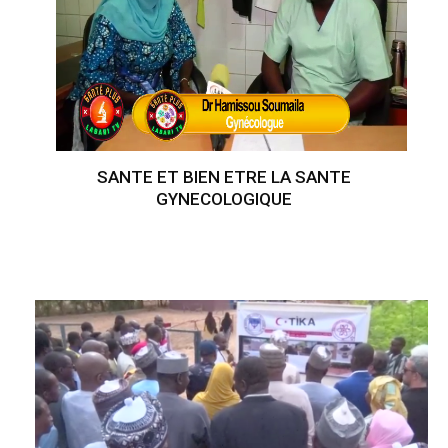
SANTE ET BIEN ETRE LA SANTE
GYNECOLOGIQUE