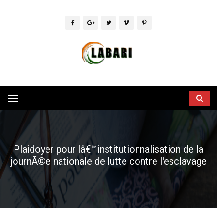
Toggle
navigation
Plaidoyer pour lâ€™institutionnalisation de la
journÃ©e nationale de lutte contre l'esclavage