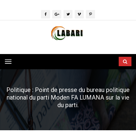
Toggle
navigation
Politique : Point de presse du bureau politique
national du parti Moden FA LUMANA sur la vie
du parti.