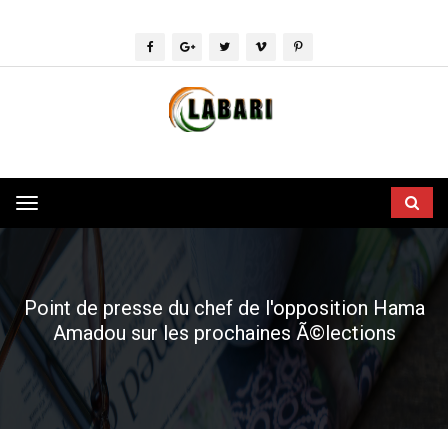
Toggle
navigation
Point de presse du chef de l'opposition Hama
Amadou sur les prochaines Ã©lections