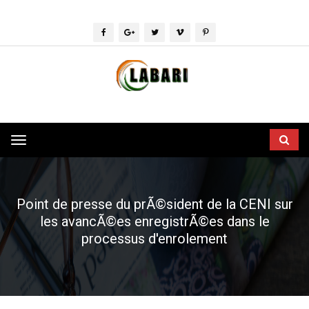
Toggle
navigation
Point de presse du prÃ©sident de la CENI sur
les avancÃ©es enregistrÃ©es dans le
processus d'enrolement