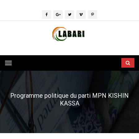
Toggle
navigation
Programme politique du parti MPN KISHIN
KASSA