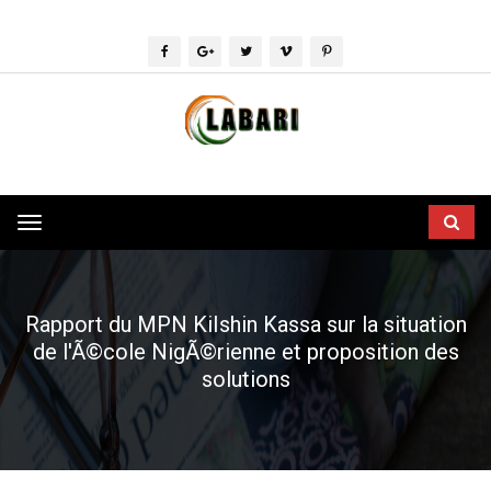
Toggle
navigation
Rapport du MPN KiIshin Kassa sur la situation
de l'Ã©cole NigÃ©rienne et proposition des
solutions