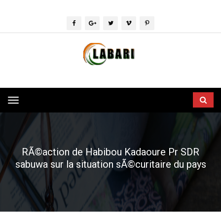
Toggle
navigation
RÃ©action de Habibou Kadaoure Pr SDR
sabuwa sur la situation sÃ©curitaire du pays