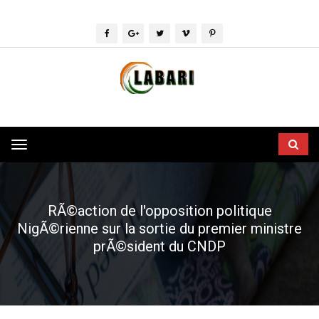
Toggle
navigation
RÃ©action de l'opposition politique
NigÃ©rienne sur la sortie du premier ministre
prÃ©sident du CNDP