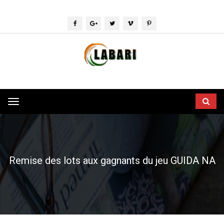
Toggle
navigation
Remise des lots aux gagnants du jeu GUIDA NA