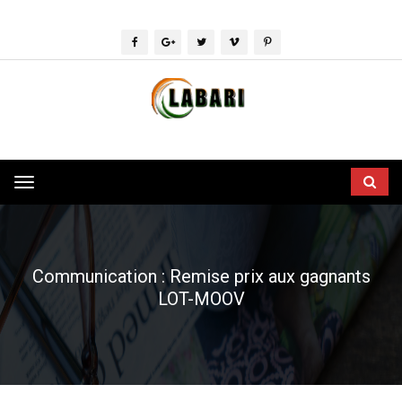
Toggle
navigation
Communication : Remise prix aux gagnants
LOT-MOOV