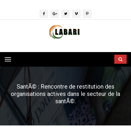
Toggle
navigation
SantÃ© : Rencontre de restitution des
organisations actives dans le secteur de la
santÃ©.