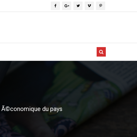
cio Ã©conomique du pays