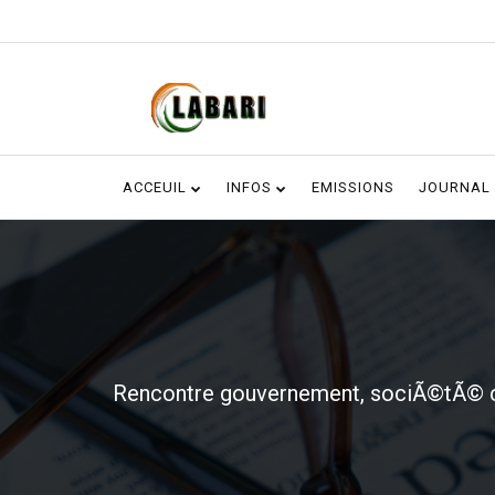
ACCEUIL
INFOS
EMISSIONS
JOURNAL
Rencontre gouvernement, sociÃ©tÃ© civ