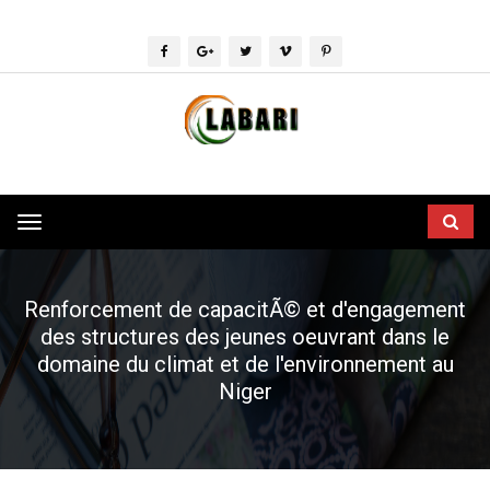
Toggle
navigation
Renforcement de capacitÃ© et d'engagement
des structures des jeunes oeuvrant dans le
domaine du climat et de l'environnement au
Niger