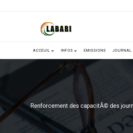
ACCEUIL
INFOS
EMISSIONS
JOURNAL
Renforcement des capacitÃ© des journa