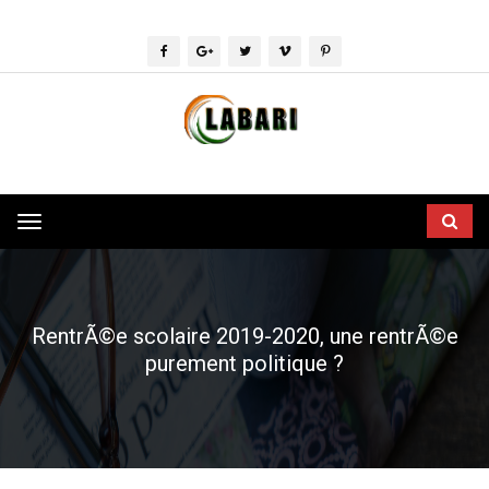
Toggle
navigation
RentrÃ©e scolaire 2019-2020, une rentrÃ©e
purement politique ?