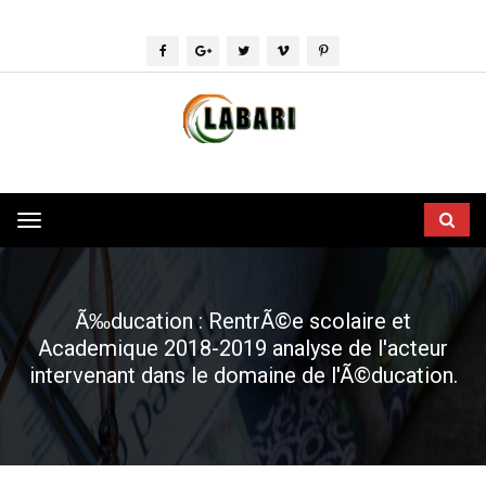
Toggle
navigation
Ã‰ducation : RentrÃ©e scolaire et
Academique 2018-2019 analyse de l'acteur
intervenant dans le domaine de l'Ã©ducation.