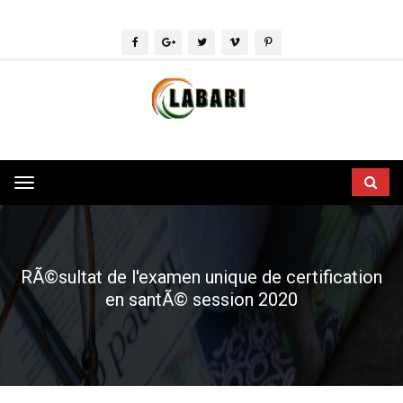
Toggle
navigation
RÃ©sultat de l'examen unique de certification
en santÃ© session 2020