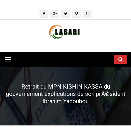
Toggle
navigation
Retrait du MPN KISHIN KASSA du
gouvernement explications de son prÃ©sident
Ibrahim Yacoubou