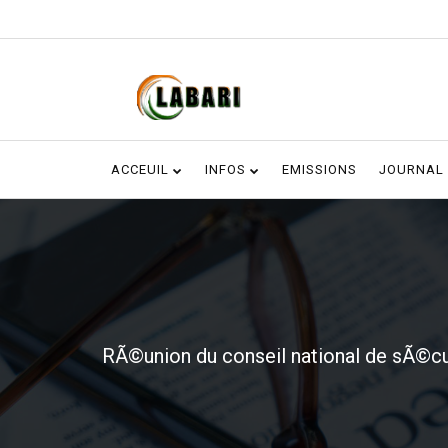
ACCEUIL
INFOS
EMISSIONS
JOURNAL
RÃ©union du conseil national de sÃ©cur