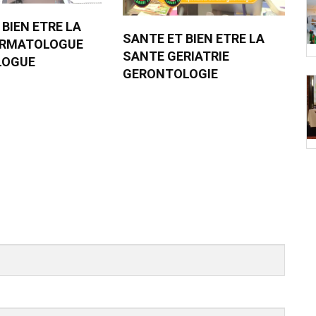
 BIEN ETRE LA
SANTE ET BIEN ETRE LA
ERMATOLOGUE
SANTE GERIATRIE
LOGUE
GERONTOLOGIE