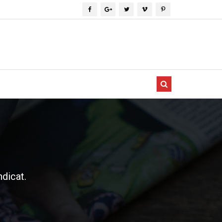
dicat.