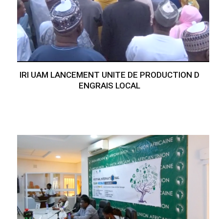
IRI UAM LANCEMENT UNITE DE PRODUCTION D
ENGRAIS LOCAL