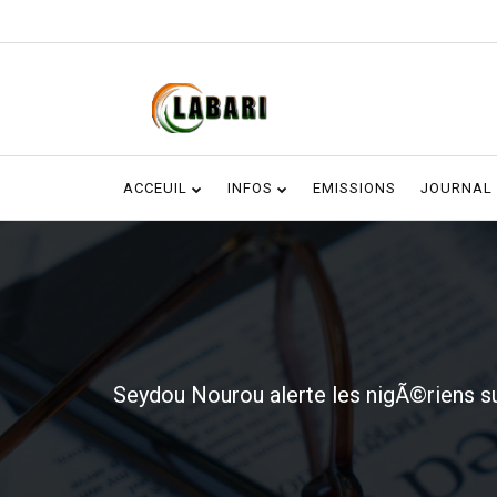
ACCEUIL
INFOS
EMISSIONS
JOURNAL
Seydou Nourou alerte les nigÃ©riens su