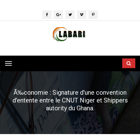
Toggle
navigation
Ã‰conomie : Signature d'une convention
d'entente entre le CNUT Niger et Shippers
autority du Ghana.