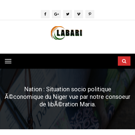
Toggle
navigation
Nation : Situation socio politique
Ã©conomique du Niger vue par notre consoeur
de libÃ©ration Maria.