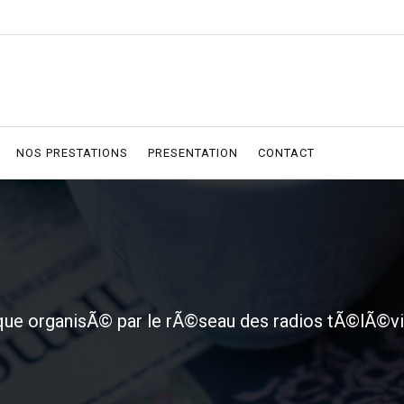
NOS PRESTATIONS
PRESENTATION
CONTACT
itique organisÃ© par le rÃ©seau des radios tÃ©lÃ©