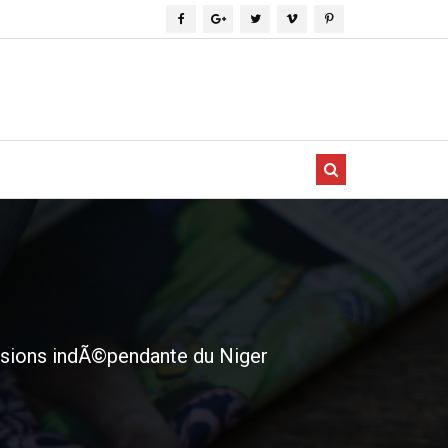
visions indÃ©pendante du Niger