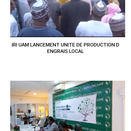
IRI UAM LANCEMENT UNITE DE PRODUCTION D
ENGRAIS LOCAL