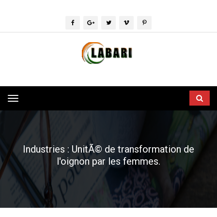
Toggle
navigation
Industries : UnitÃ© de transformation de
l'oignon par les femmes.